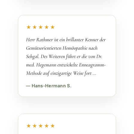
★★★★★
Herr Rathmer ist ein brillanter Kenner der
Gemütsorientierten Homöopathie nach
Sehgal. Des Weiteren führt er die von Dr.
med. Hegemann entwickelte Enneagramm-
Methode auf einzigartige Weise fort …
— Hans-Hermann S.
★★★★★