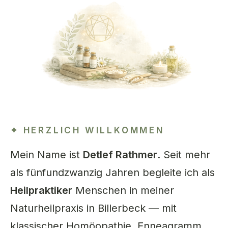
HERZLICH WILLKOMMEN
Mein Name ist
Detlef Rathmer
. Seit mehr
als fünfundzwanzig Jahren begleite ich als
Heilpraktiker
Menschen in meiner
Naturheilpraxis in Billerbeck — mit
klassischer Homöopathie, Enneagramm