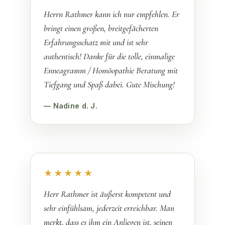
Herrn Rathmer kann ich nur empfehlen. Er
bringt einen großen, breitgefächerten
Erfahrungsschatz mit und ist sehr
authentisch! Danke für die tolle, einmalige
Enneagramm / Homöopathie Beratung mit
Tiefgang und Spaß dabei. Gute Mischung!
— Nadine d. J.
★★★★★
Herr Rathmer ist äußerst kompetent und
sehr einfühlsam, jederzeit erreichbar. Man
merkt, dass es ihm ein Anliegen ist, seinen