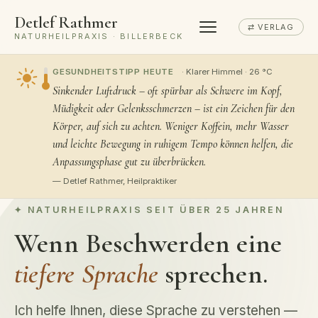
Detlef Rathmer
⇄ VERLAG
NATURHEILPRAXIS · BILLERBECK
GESUNDHEITSTIPP HEUTE
· Klarer Himmel · 26 °C
Sinkender Luftdruck – oft spürbar als Schwere im Kopf,
Müdigkeit oder Gelenksschmerzen – ist ein Zeichen für den
Körper, auf sich zu achten. Weniger Koffein, mehr Wasser
und leichte Bewegung in ruhigem Tempo können helfen, die
Anpassungsphase gut zu überbrücken.
— Detlef Rathmer, Heilpraktiker
NATURHEILPRAXIS SEIT ÜBER 25 JAHREN
Wenn Beschwerden eine
tiefere Sprache
sprechen.
Ich helfe Ihnen, diese Sprache zu verstehen —