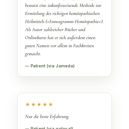
benutzt eine zukunftsweisende Methode zur
Ermittlung des richtigen homöopathischen
Heilmittels (»Enneagramm-Homöopathie«).
Als Autor zahlreicher Bücher und
Onlinekurse hat er sich außerdem einen
guten Namen vor allem in Fachkreisen
gemacht.
— Patient (via Jameda)
★★★★★
Nur die beste Erfahrung.
— Patient (via golocal)