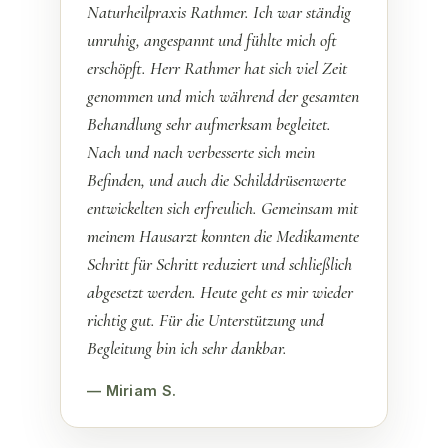
Naturheilpraxis Rathmer. Ich war ständig
unruhig, angespannt und fühlte mich oft
erschöpft. Herr Rathmer hat sich viel Zeit
genommen und mich während der gesamten
Behandlung sehr aufmerksam begleitet.
Nach und nach verbesserte sich mein
Befinden, und auch die Schilddrüsenwerte
entwickelten sich erfreulich. Gemeinsam mit
meinem Hausarzt konnten die Medikamente
Schritt für Schritt reduziert und schließlich
abgesetzt werden. Heute geht es mir wieder
richtig gut. Für die Unterstützung und
Begleitung bin ich sehr dankbar.
— Miriam S.