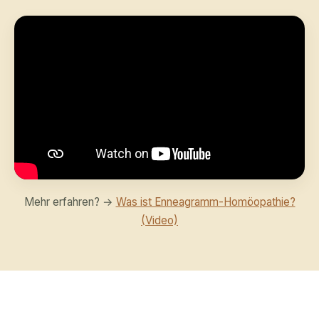
Mehr erfahren? →
Was ist Enneagramm-Homöopathie?
(Video)